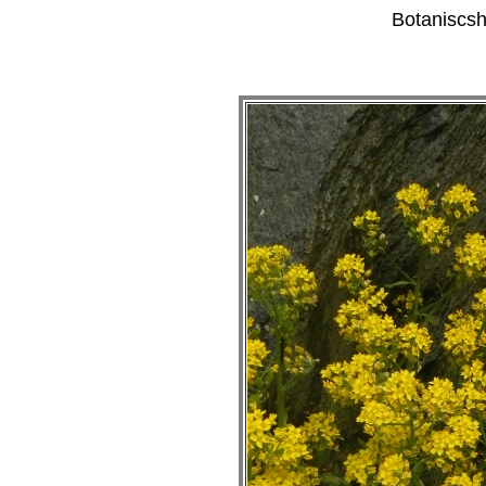
Botaniscsh