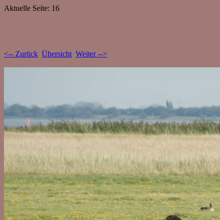
Aktuelle Seite: 16
<-- Zurück
Übersicht
Weiter -->