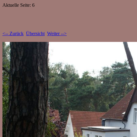
Aktuelle Seite: 6
<-- Zurück
Übersicht
Weiter -->