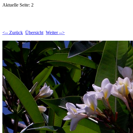
Aktuelle Seite: 2
<-- Zurück
Übersicht
Weiter -->