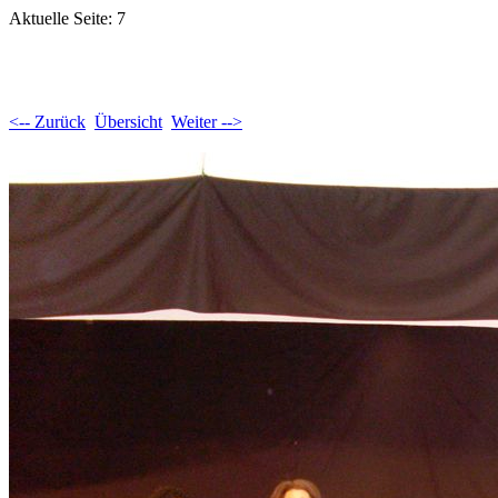
Aktuelle Seite: 7
<-- Zurück
Übersicht
Weiter -->